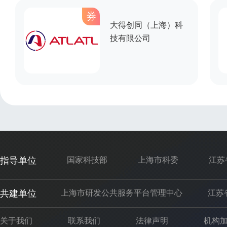
券
大得创同（上海）科
技有限公司
指导单位
国家科技部
上海市科委
江苏
共建单位
上海市研发公共服务平台管理中心
江苏
关于我们
联系我们
法律声明
机构