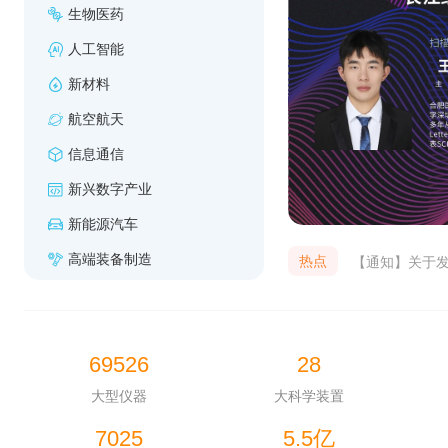
生物医药
人工智能
新材料
航空航天
信息通信
新兴数字产业
新能源汽车
高端装备制造
热点
2026年长江
69526
28
上海科技资源开
大型仪器
大科学装置
7025
5.5
亿