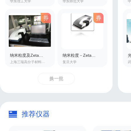
华东理工大学
华东师范大学
券
券
纳米粒度及Zeta电位分析仪
纳米粒度－Zeta电位分析仪
上海三瑞高分子材料有限公司
复旦大学
换一批
推荐仪器