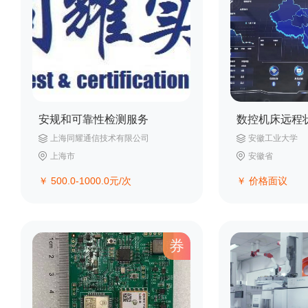
安规和可靠性检测服务
上海同耀通信技术有限公司
安徽工业大学
上海市
安徽省
￥
500.0-1000.0
元/次
￥
价格面议
券