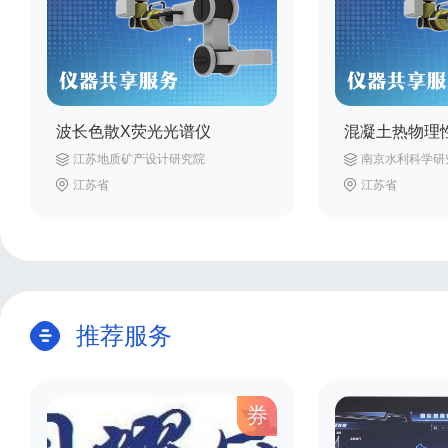
波长色散X荧光光谱仪
混凝土热物理
江苏地质矿产设计研究院
南京水利科学研
江苏省
江苏省
推荐服务
券