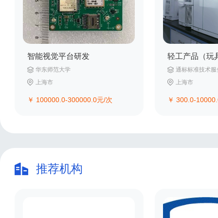
智能视觉平台研发
华东师范大学
通标标准技术服
上海市
上海市
￥
100000.0-300000.0
元/次
￥
300.0-10000.
推荐机构