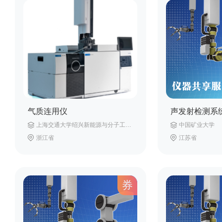
气质连用仪
声发射检测系
上海交通大学绍兴新能源与分子工程研究院
中国矿业大学
浙江省
江苏省
券