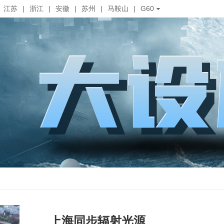
江苏
|
浙江
|
安徽
|
苏州
|
马鞍山
|
G60
上海同步辐射光源