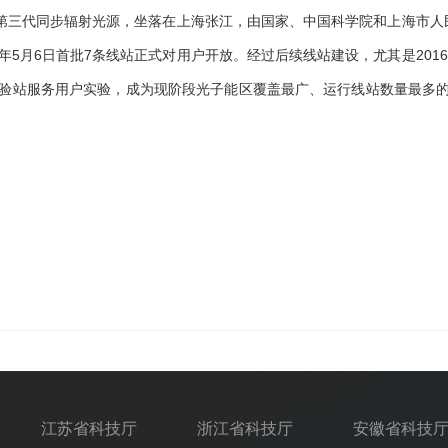
三代同步辐射光源，坐落在上海张江，由国家、中国科学院和上海市人民政
009年5月6日首批7条线站正式对用户开放。经过后续线站建设，尤其是20
个实验站服务用户实验，成为现阶段光子能区覆盖最广、运行线站数量最多
江苏省科技厅
浙江省科技厅
安徽省科技