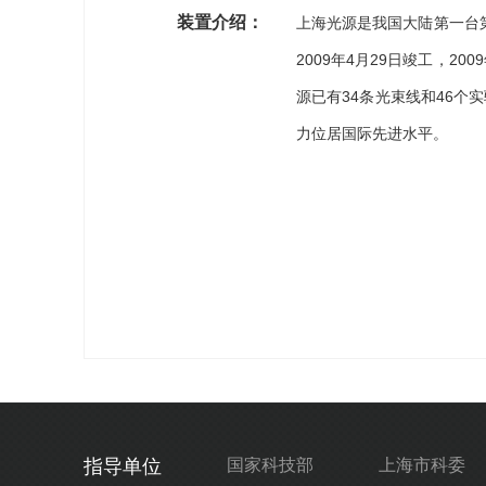
装置介绍：
上海光源是我国大陆第一台第
2009年4月29日竣工，2
源已有34条光束线和46
力位居国际先进水平。
指导单位
国家科技部
上海市科委